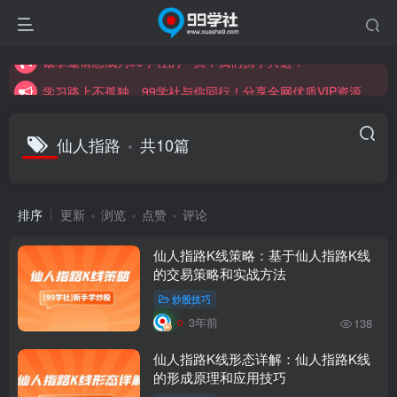
学习路上不孤独，99学社与你同行！分享全网优质VIP资源，炒股教程、创业教程、网络营销教程、自媒体短视频教程等，长期更新各大精品创业项目！
诚挚邀请您成为99学社的一员，我们携手共进！
学习路上不孤独，99学社与你同行！分享全网优质VIP资源，炒股教程、创业教程、网络营销教程、自媒体短视频教程等，长期更新各大精品创业项目！
仙人指路
共10篇
排序
更新
浏览
点赞
评论
仙人指路K线策略：基于仙人指路K线
的交易策略和实战方法
炒股技巧
3年前
138
仙人指路K线形态详解：仙人指路K线
的形成原理和应用技巧