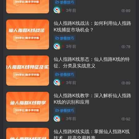
炒股技巧
3年前
89
仙人指路K线战法：如何利用仙人指路
K线捕捉市场机会？
炒股技巧
3年前
78
仙人指路K线形态：仙人指路K线的特
征、分类及实战意义
炒股技巧
3年前
89
仙人指路K线教学：深入解析仙人指路
K线的识别和应用
炒股技巧
3年前
92
仙人指路K线实战：掌握仙人指路K线
技术，提高交易胜率